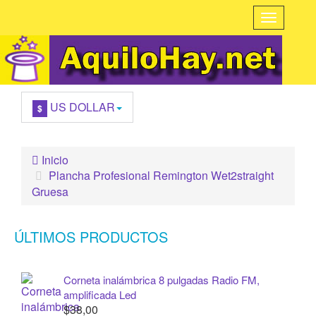
US DOLLAR
$
Inicio
Plancha Profesional Remington Wet2straight
Gruesa
ÚLTIMOS PRODUCTOS
Corneta inalámbrica 8 pulgadas Radio FM,
amplificada Led
$38,00