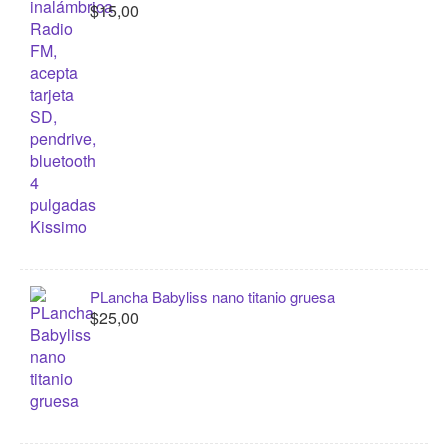
$15,00
PLancha Babyliss nano titanio gruesa
$25,00