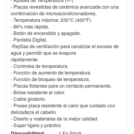
- Ajustes de Temperatura (+/-)
- Placas revestidas de cerámica avanzada con una
combinación de microacondicionadores.
- Temperatura máxima: 230°C (450°F).
- 86% más rápida.
- Botón de encendido y apagado.
- Pantalla Digital.
-Rejillas de ventilación para canalizar el exceso de
agua y permitir que se evapore
rápidamente.
- Controles de temperatura.
- Función de aumento de temperatura.
- Función de bloqueo de temperatura.
- Placas flotantes para un contacto permanente.
- Bolsa resistente al calor.
- Cable giratorio.
- Posee placa resistente al calor que cuidado con
delicadeza el cabello
- Diseño y materiales de la mejor calidad
- Super ligero y práctico
Disponibilidad:
1 En Stock