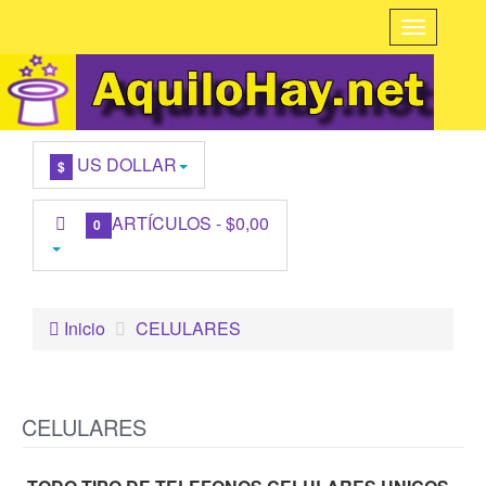
US DOLLAR
$
ARTÍCULOS -
$0,00
0
Inicio
CELULARES
CELULARES