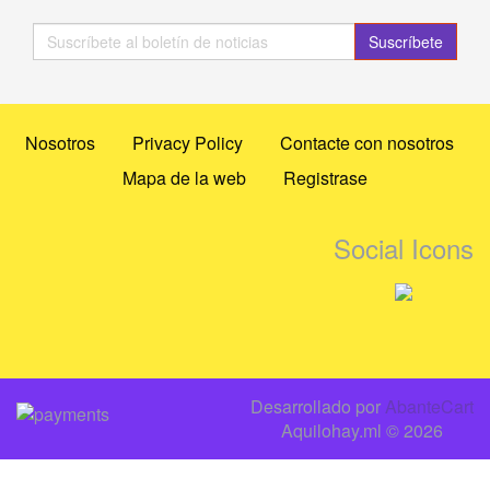
Suscríbete
Nosotros
Privacy Policy
Contacte con nosotros
Mapa de la web
Registrase
Social Icons
Desarrollado por
AbanteCart
Aquilohay.ml © 2026