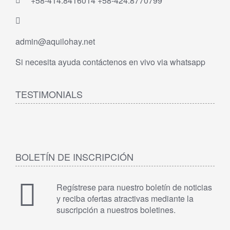
+58-414.8416014 +58-424.8770799
admin@aquilohay.net
Si necesita ayuda contáctenos en vivo via whatsapp
TESTIMONIALS
BOLETÍN DE INSCRIPCIÓN
Regístrese para nuestro boletín de noticias
y reciba ofertas atractivas mediante la
suscripción a nuestros boletines.