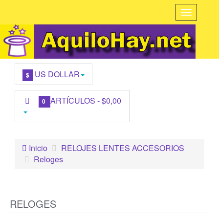
US DOLLAR
$
ARTÍCULOS -
$0,00
0
Inicio
RELOJES LENTES ACCESORIOS
Reloges
RELOGES