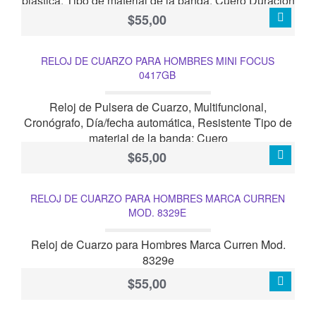
plástica. Tipo de material de la banda: Cuero Duración
de La batería: 2 años
$55,00
RELOJ DE CUARZO PARA HOMBRES MINI FOCUS
0417GB
Reloj de Pulsera de Cuarzo, Multifuncional,
Cronógrafo, Día/fecha automática, Resistente Tipo de
material de la banda: Cuero
$65,00
RELOJ DE CUARZO PARA HOMBRES MARCA CURREN
MOD. 8329E
Reloj de Cuarzo para Hombres Marca Curren Mod.
8329e
$55,00