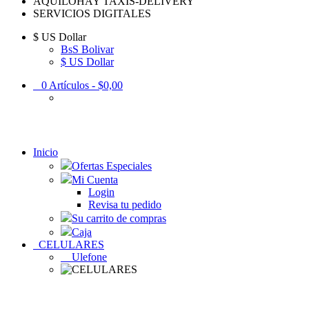
AQUILOHAY TAXIS-DELIVERY
SERVICIOS DIGITALES
$
US Dollar
BsS Bolivar
$ US Dollar
0
Artículos -
$0,00
Inicio
Ofertas Especiales
Mi Cuenta
Login
Revisa tu pedido
Su carrito de compras
Caja
CELULARES
Ulefone