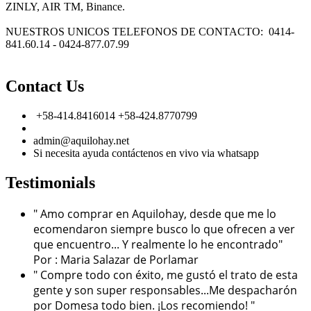
ZINLY, AIR TM, Binance.
NUESTROS UNICOS TELEFONOS DE CONTACTO: 0414-
841.60.14 - 0424-877.07.99
Contact Us
+58-414.8416014 +58-424.8770799
admin@aquilohay.net
Si necesita ayuda contáctenos en vivo via whatsapp
Testimonials
" Amo comprar en Aquilohay, desde que me lo
ecomendaron siempre busco lo que ofrecen a ver
que encuentro... Y realmente lo he encontrado"
Por : Maria Salazar de Porlamar
" Compre todo con éxito, me gustó el trato de esta
gente y son super responsables...Me despacharón
por Domesa todo bien. ¡Los recomiendo! "