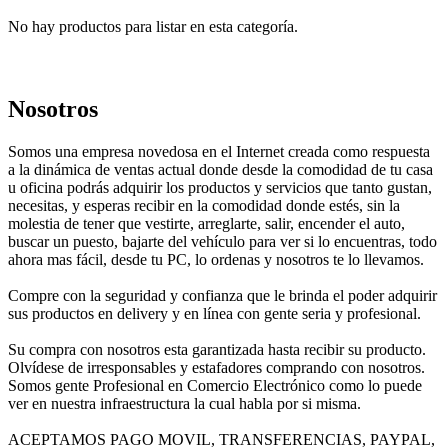
No hay productos para listar en esta categoría.
Nosotros
Somos una empresa novedosa en el Internet creada como respuesta
a la dinámica de ventas actual donde desde la comodidad de tu casa
u oficina podrás adquirir los productos y servicios que tanto gustan,
necesitas, y esperas recibir en la comodidad donde estés, sin la
molestia de tener que vestirte, arreglarte, salir, encender el auto,
buscar un puesto, bajarte del vehículo para ver si lo encuentras, todo
ahora mas fácil, desde tu PC, lo ordenas y nosotros te lo llevamos.
Compre con la seguridad y confianza que le brinda el poder adquirir
sus productos en delivery y en línea con gente seria y profesional.
Su compra con nosotros esta garantizada hasta recibir su producto.
Olvídese de irresponsables y estafadores comprando con nosotros.
Somos gente Profesional en Comercio Electrónico como lo puede
ver en nuestra infraestructura la cual habla por si misma.
ACEPTAMOS PAGO MOVIL, TRANSFERENCIAS, PAYPAL,