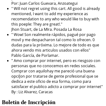
Por: Juan Carlos Guevara, Anzoategui
" Will not regret using this cart. All good is already
mentioned, I want to add my experience as
recomendation to any who would like to buy with
this poeple: They are great!."
Jhon Stuart, de La MIra. Posada La Rosa
" Wow! Son realmente rápidos, pagué por pago
movil y me despacharon tal como lo ofrecen. 0
dudas para la próxima. Lo mejore de todo es que
ahora vendo mis articulos usados con ellos"
Pablo García, de Porlamar.
" Amo comprar por internet, pero es riesgozo con
personas que no conocemos en redes sociales.
Comprar con aquilohay me pareció una buena
opci[on por tratarse de gente profesional que se
dedica a este oficio de esa forma, como para
satisfacer el publico adicto a comprar por internet"
By : Liz Alvarez, Caracas
Boletín de Inscripción