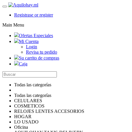
Registrase or register
Main Menu
Ofertas Especiales
Mi Cuenta
Login
Revisa tu pedido
Su carrito de compras
Caja
Todas las categorías
Todas las categorías
CELULARES
COSMETICOS
RELOJES LENTES ACCESORIOS
HOGAR
LO USADO
Oficina