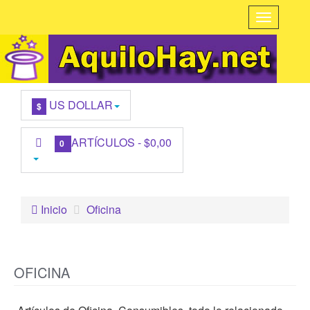
US DOLLAR
$
ARTÍCULOS -
$0,00
0
Inicio
Oficina
OFICINA