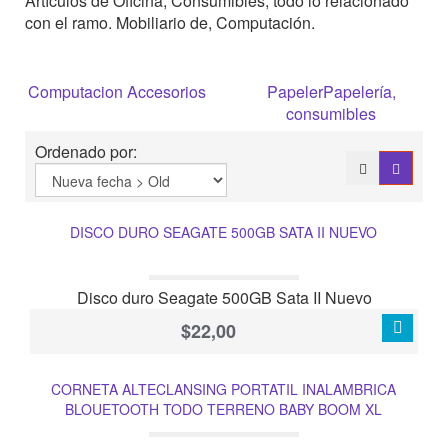
Artículos de Oficina, Consumibles, todo lo relacionado
con el ramo. Mobiliario de, Computación.
Computacion Accesorios
PapelerPapelería,
consumibles
Ordenado por:
DISCO DURO SEAGATE 500GB SATA II NUEVO
Disco duro Seagate 500GB Sata II Nuevo
$22,00
CORNETA ALTECLANSING PORTATIL INALAMBRICA
BLOUETOOTH TODO TERRENO BABY BOOM XL