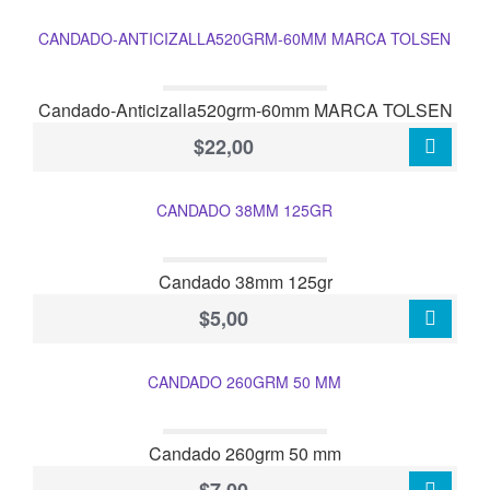
CANDADO-ANTICIZALLA520GRM-60MM MARCA TOLSEN
Candado-Anticizalla520grm-60mm MARCA TOLSEN
$22,00
CANDADO 38MM 125GR
Candado 38mm 125gr
$5,00
CANDADO 260GRM 50 MM
Candado 260grm 50 mm