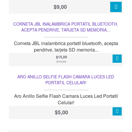
$9,00
CORNETA JBL INALAMBRICA PORTATIL BLUETOOTH,
ACEPTA PENDRIVE, TARJETA SD MEMORIA...
Corneta JBL inalambrica portatil bluetooth, acepta
pendrive, tarjeta SD memoria...
$15,00
$13,00
ARO ANILLO SELFIE FLASH CAMARA LUCES LED
PORTATIL CELULAR!
Aro Anillo Selfie Flash Camara Luces Led Portatil
Celular!
$5,00