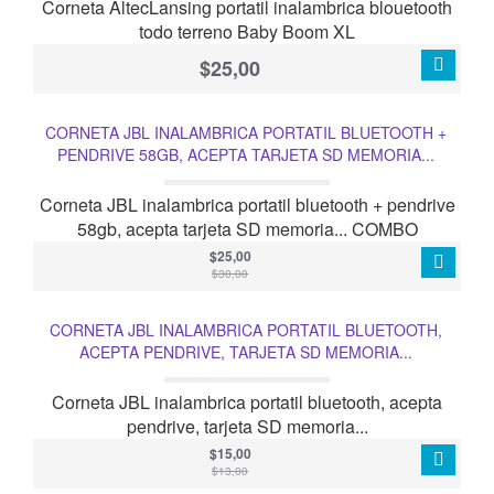
Corneta AltecLansing portatil inalambrica blouetooth
todo terreno Baby Boom XL
$25,00
CORNETA JBL INALAMBRICA PORTATIL BLUETOOTH +
PENDRIVE 58GB, ACEPTA TARJETA SD MEMORIA...
COMBO
Corneta JBL inalambrica portatil bluetooth + pendrive
58gb, acepta tarjeta SD memoria... COMBO
$25,00
$30,00
CORNETA JBL INALAMBRICA PORTATIL BLUETOOTH,
ACEPTA PENDRIVE, TARJETA SD MEMORIA...
Corneta JBL inalambrica portatil bluetooth, acepta
pendrive, tarjeta SD memoria...
$15,00
$13,00