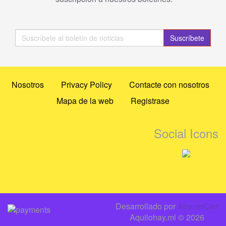
Suscríbete
Nosotros
Privacy Policy
Contacte con nosotros
Mapa de la web
Registrase
Social Icons
Desarrollado por
AbanteCart
Aquilohay.ml © 2026