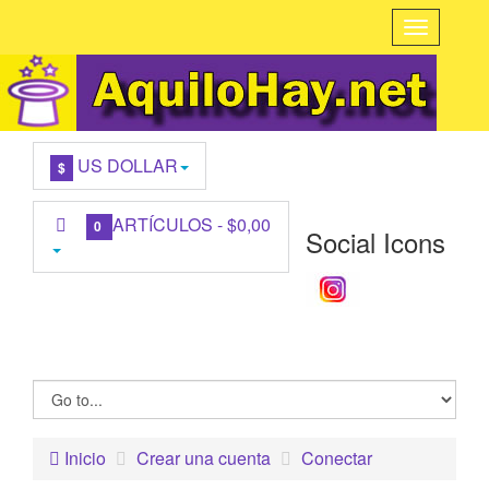
US DOLLAR
$
ARTÍCULOS -
$0,00
0
Social Icons
Inicio
Crear una cuenta
Conectar